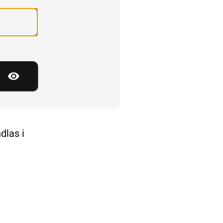
Visa lösenord
dlas i