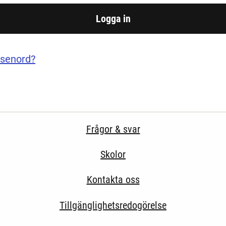
ösenord?
Frågor & svar
Skolor
Kontakta oss
Tillgänglighetsredogörelse