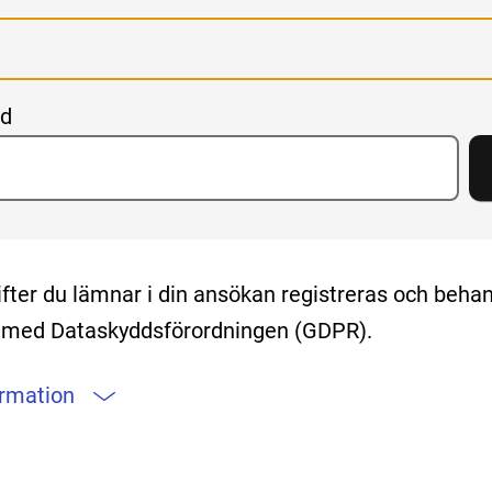
rd
fter du lämnar i din ansökan registreras och behan
t med Dataskyddsförordningen (GDPR).
ormation