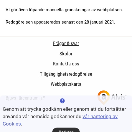
Vi gör även löpande manuella granskningar av webbplatsen.
Redogörelsen uppdaterades senast den 28 januari 2021.
Frågor & svar
Skolor
Kontakta oss
Tillgänglighetsredogörelse
Webbplatskarta
Bjuvs lärcentrum
(Länk till extern sida.)
Genom att trycka godkänn eller genom att du fortsätter
använda vår hemsida godkänner du
vår hantering av
Cookies
.