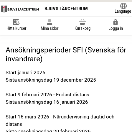
BJUVS LÄRCENTRUM
Language
Powered
Hitta kurser
Mina sidor
Kurskorg
Logga in
Ansökningsperioder SFI (Svenska för
invandrare)
Start januari 2026
Sista ansökningsdag 19 december 2025
Start 9 februari 2026 - Endast distans
Sista ansökningsdag 16 januari 2026
Start 16 mars 2026 - Närundervisning dagtid och
distans
Sista ansökningsdag 20 februari 2026